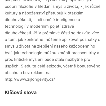
osobní filozofie v hledání smyslu života, - jak různé
kultury a náboženství přistupují k otázkám
dlouhověkosti, - roli umělé inteligence a
technologií v moderním pojetí zdravé
dlouhověkosti. 🎁 V prémiové části se dozvíte více
o tom, jak konkrétně můžeme aplikovat poznatky o
smyslu života na zlepšení našeho každodenního
bytí, jak technologie můžou změnit pracovní trhy a
proč kritické myšlení bude stále nezbytné pro
úspěch. Sledujte celé epizody, včetně bonusového
obsahu a bez reklam, na
http://www.zijlongevity.cz/
Klíčová slova